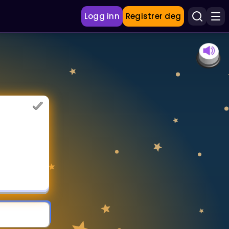
Logg inn
Registrer deg