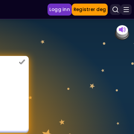
Logg inn
Registrer deg