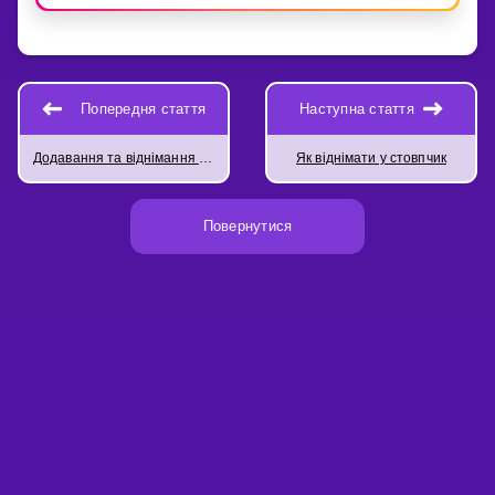
Попередня стаття
Наступна стаття
Додавання та віднімання (позиційна система числення)
Як віднімати у стовпчик
Повернутися