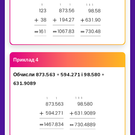
Приклад 4
8
7
3
5
6
3
5
9
4
2
7
1
9
8
5
8
0
Обчисли
.
+
.
i
.
+
6
3
1
9
0
8
9
.