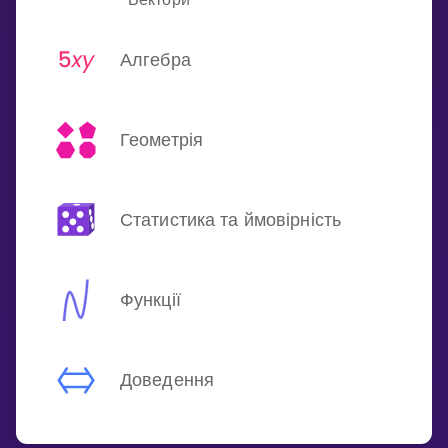
Алгебра
Геометрія
Статистика та ймовірність
Функції
Доведення