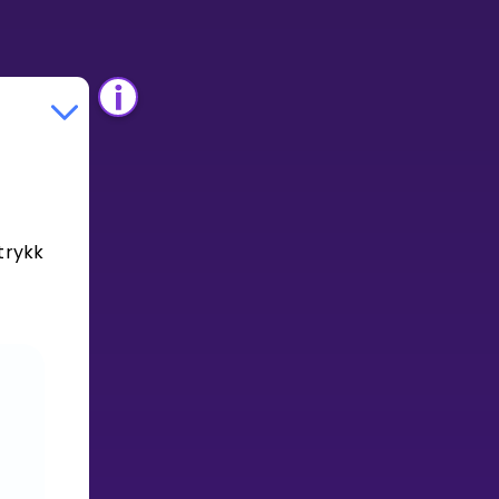
trykk