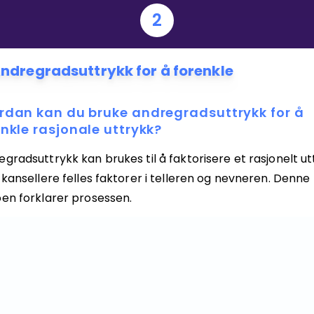
2
Bestill privatundervisning
ndregradsuttrykk for å forenkle
Inviter en venn
rdan kan du bruke andregradsuttrykk for å
enkle rasjonale uttrykk?
gradsuttrykk kan brukes til å faktorisere et rasjonelt ut
 kansellere felles faktorer i telleren og nevneren. Denne
oen forklarer prosessen.