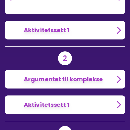
Aktivitetssett 1
2
Argumentet til komplekse
Aktivitetssett 1