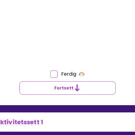
Ferdig
Fortsett
ktivitetssett 1