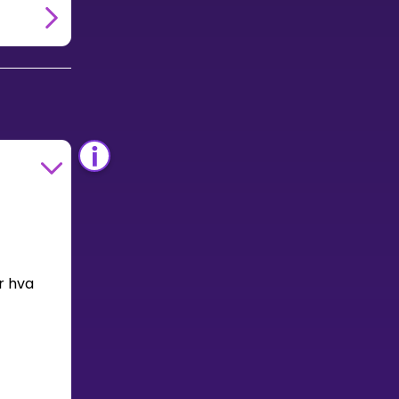
r hva