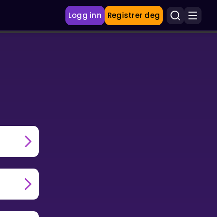
Logg inn
Registrer deg