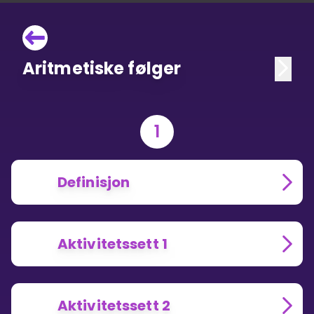
Aritmetiske følger
1
Definisjon
Aktivitetssett 1
Aktivitetssett 2