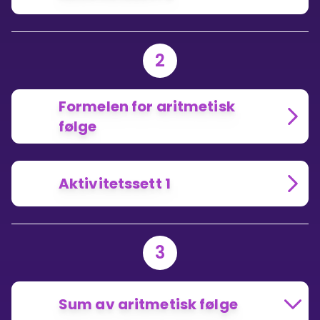
2
Formelen for aritmetisk
følge
Aktivitetssett 1
3
Sum av aritmetisk følge