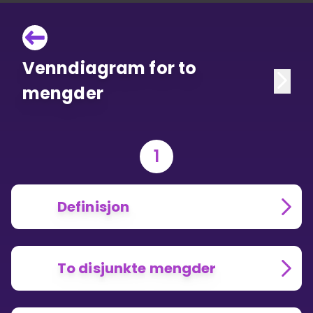
Venndiagram for to
mengder
1
Definisjon
To disjunkte mengder