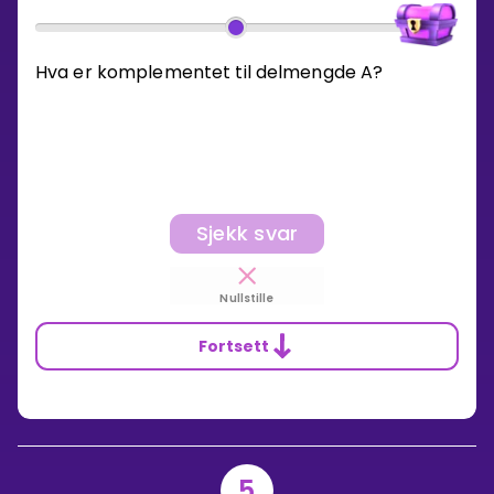
Hva er komplementet til delmengde A?
Sjekk svar
Nullstille
Fortsett
5