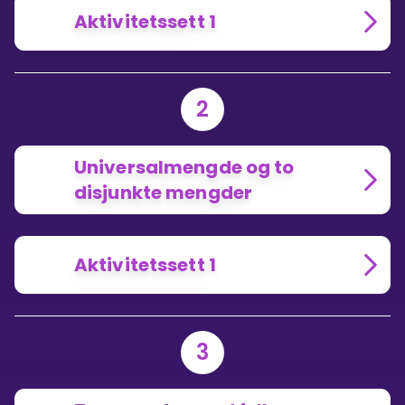
Aktivitetssett 1
2
Universalmengde og to
disjunkte mengder
Aktivitetssett 1
3