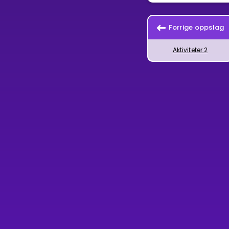
Forrige oppslag
Aktiviteter 2