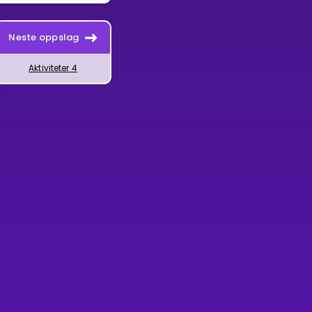
Neste oppslag
Aktiviteter 4