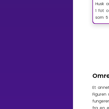
Husk a
1 fot 
som 5 
Omre
Et anne
Figuren 
fungerer
fra en e