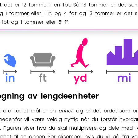
t det er 12 tommer i en fot. Så 13 tommer er det s
og 1 tommer eller 1’ 1”, og 4 fot og 13 tommer er det
fot og 1 tommer eller 5’ 1”.
gning av lengdeenheter
t ord for et mål er en
enhet
, og er det ordet som br
nedenfor vil være veldig nyttig når du forstår hvord
. Figuren viser hva du skal multiplisere og dele med 
nhet til en annen. For eksempel, hvis du vil gå fra yard