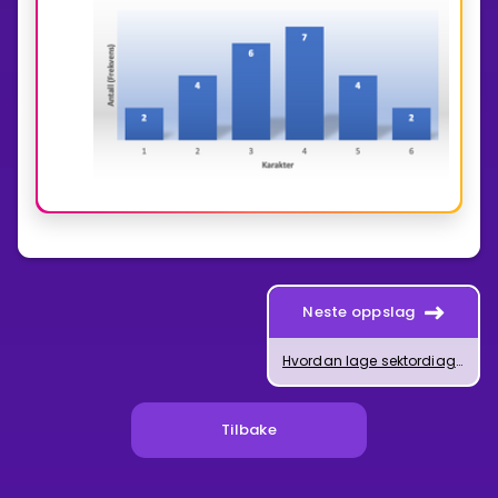
Neste oppslag
Hvordan lage sektordiagram i Excel
Tilbake