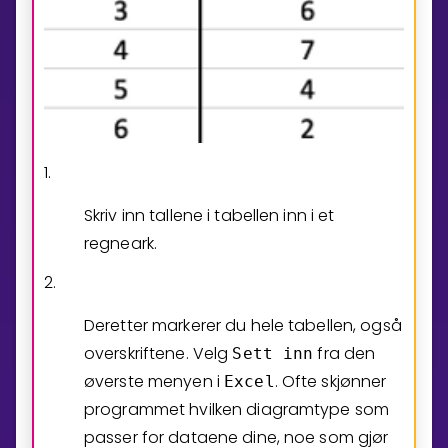
1.
Skriv inn tallene i tabellen inn i et
regneark.
2.
Deretter markerer du hele tabellen, også
overskriftene. Velg
fra den
Sett inn
øverste menyen i
. Ofte skjønner
Excel
programmet hvilken diagramtype som
passer for dataene dine, noe som gjør