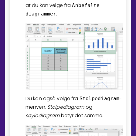
at du kan velge fra
Anbefalte
.
diagrammer
Du kan også velge fra
-
Stolpediagram
menyen.
Stolpediagram
og
søylediagram
betyr det samme.