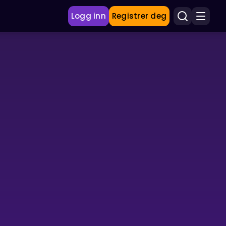
Logg inn
Registrer deg