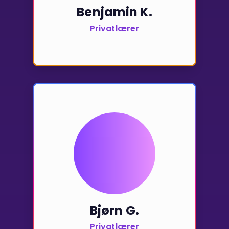
Benjamin K.
Privatlærer
Bjørn G.
Privatlærer