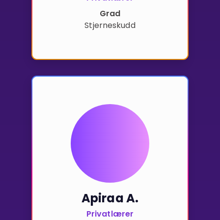
Grad
Stjerneskudd
Apiraa A.
Privatlærer