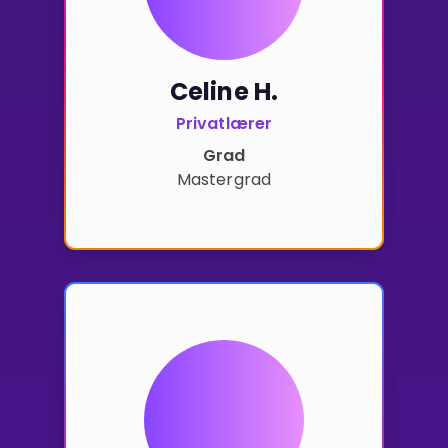
Celine H.
Privatlærer
Grad
Mastergrad