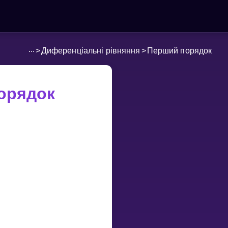
...
>
Диференціальні рівняння
>
Перший порядок
орядок