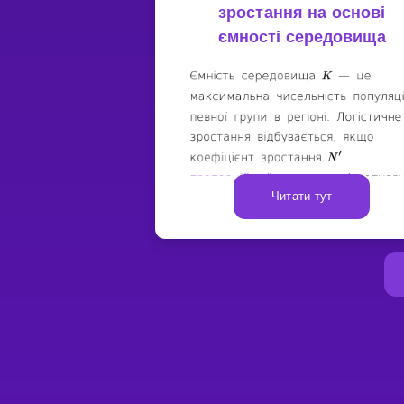
зростання на основі
ємності середовища
Читати тут