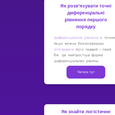
Як розв’язувати точні
диференціальні
рівняння першого
порядку
Читати тут
Як знайти логістичне