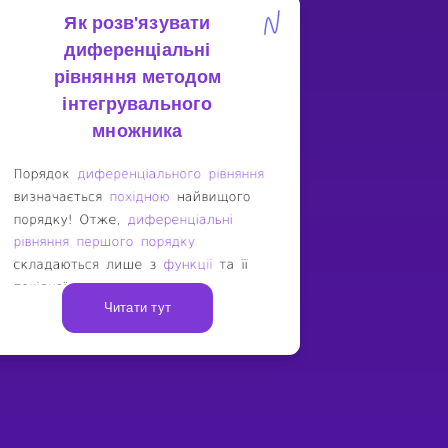
Як розв'язувати
диференціальні
рівняння методом
інтегрувального
множника
Читати тут