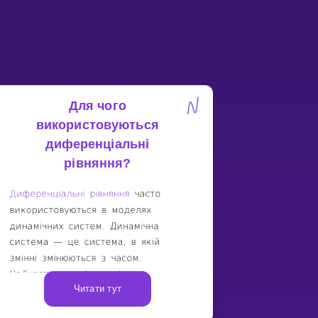
Для чого
використовуються
диференціальні
рівняння?
Читати тут