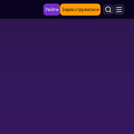
Увійти
Зареєструватися