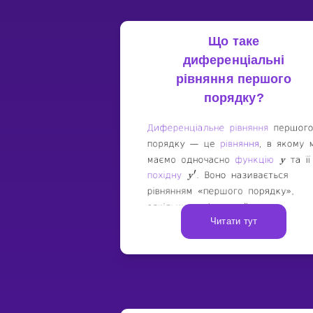
Що таке
диференціальні
рівняння першого
порядку?
Читати тут