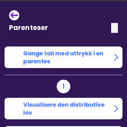
Parenteser
Gange tall med uttrykk i en
parentes
1
Visualisere den distributive
lov