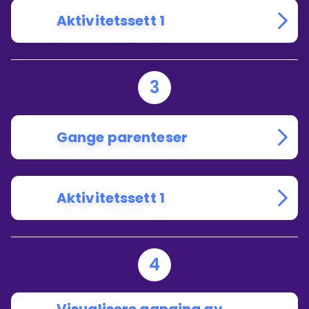
FORAN
PARENTESEN?
Aktivitetssett 1
3
Gange parenteser
Aktivitetssett 1
4