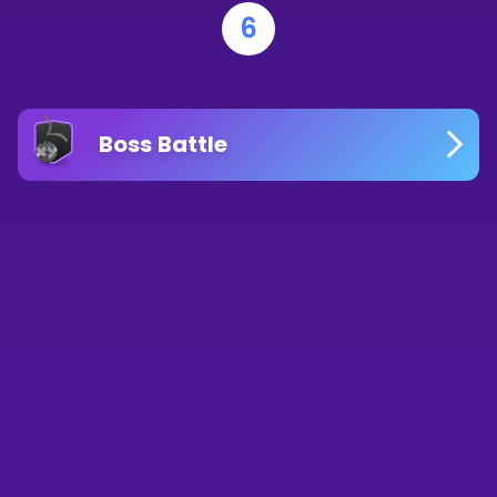
6
Boss Battle