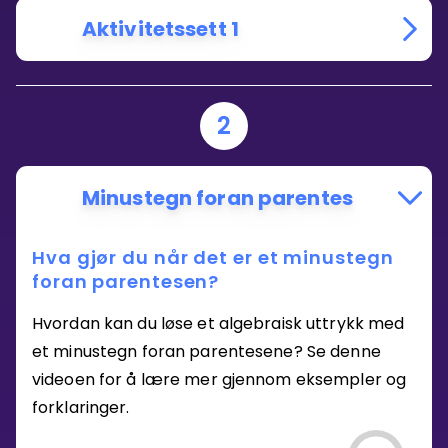
Aktivitetssett 1
2
Minustegn foran parentes
Hva gjør du når det er et minustegn
foran parentesen?
Hvordan kan du løse et algebraisk uttrykk med
et minustegn foran parentesene? Se denne
videoen for å lære mer gjennom eksempler og
forklaringer.