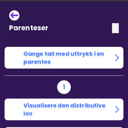
Parenteser
Gange tall med uttrykk i en
parentes
1
Visualisere den distributive
lov