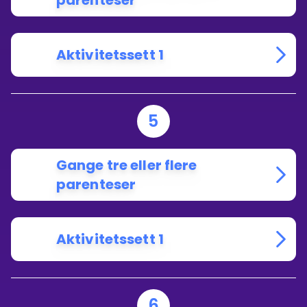
parenteser
Aktivitetssett 1
5
Gange tre eller flere
parenteser
Aktivitetssett 1
6