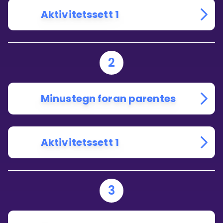
Aktivitetssett 1
2
Minustegn foran parentes
Aktivitetssett 1
3