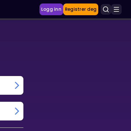
Logg inn
Registrer deg