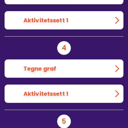
Aktivitetssett 1
4
Tegne graf
Aktivitetssett 1
5