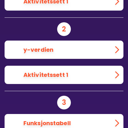
Aktivitetssett 1
2
y-verdien
Aktivitetssett 1
3
Funksjonstabell