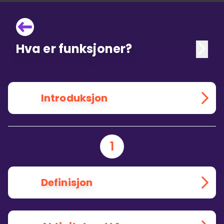
Hva er funksjoner?
Introduksjon
1
Definisjon