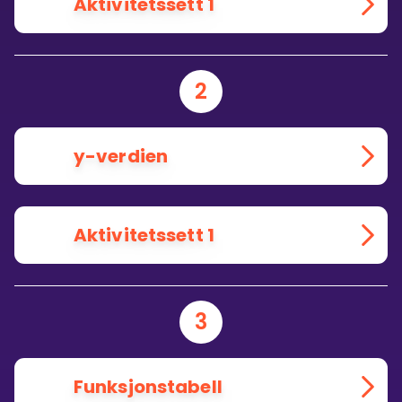
Aktivitetssett 1
2
y-verdien
Aktivitetssett 1
3
Funksjonstabell