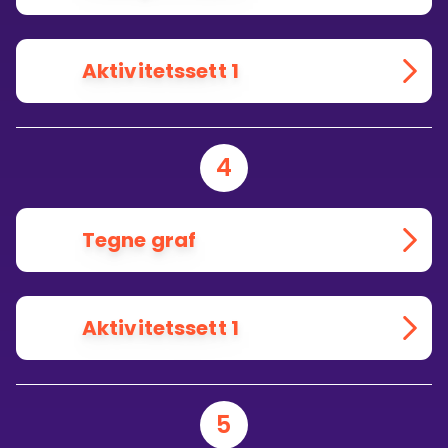
Aktivitetssett 1
4
Tegne graf
Aktivitetssett 1
5