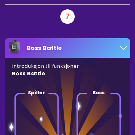
7
Boss Battle
Introduksjon til funksjoner
Boss Battle
Spiller
Boss