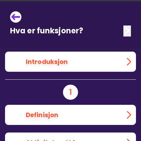
Hva er funksjoner?
Introduksjon
1
Definisjon