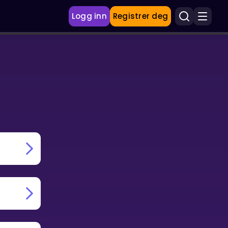
Logg inn
Registrer deg