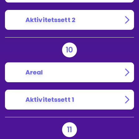
Aktivitetssett 2
10
Areal
Aktivitetssett 1
11