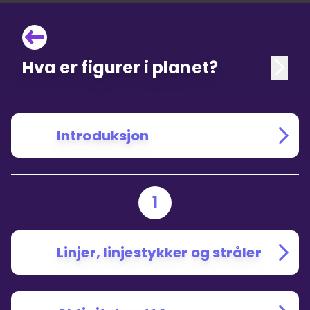
Hva er figurer i planet?
Introduksjon
1
Linjer, linjestykker og stråler