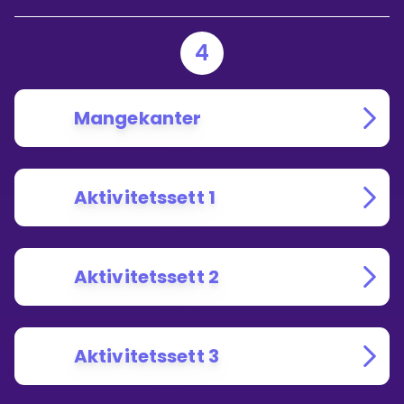
4
Mangekanter
Aktivitetssett 1
Aktivitetssett 2
Aktivitetssett 3