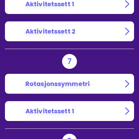
Aktivitetssett 1
Aktivitetssett 2
7
Rotasjonssymmetri
Aktivitetssett 1