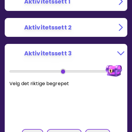
Aktivitetssett 1
Aktivitetssett 2
Aktivitetssett 3
Velg det riktige begrepet