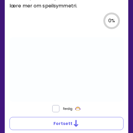
lære mer om speilsymmetri.
0
%
Ferdig
Fortsett