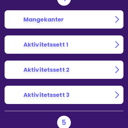
Mangekanter
Aktivitetssett 1
Aktivitetssett 2
Aktivitetssett 3
5