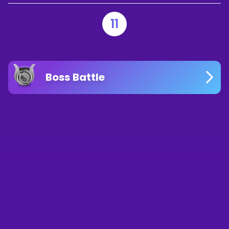
11
Boss Battle