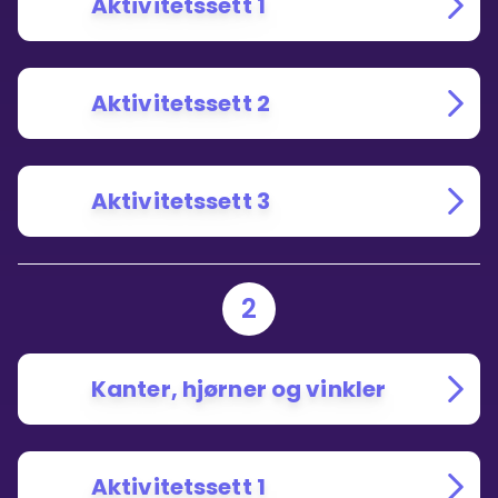
Aktivitetssett 1
Aktivitetssett 2
Aktivitetssett 3
2
Kanter, hjørner og vinkler
Aktivitetssett 1