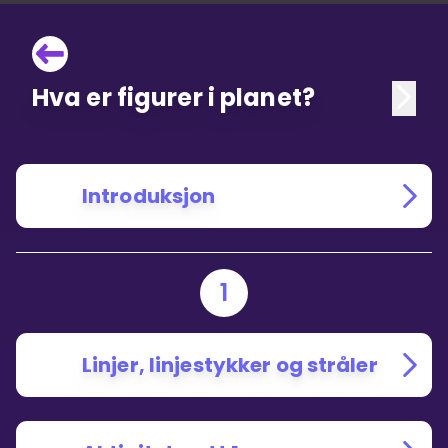
Hva er figurer i planet?
Introduksjon
1
Linjer, linjestykker og stråler