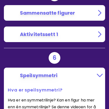
Sammensatte figurer
Aktivitetssett 1
6
Speilsymmetri
Hva er speilsymmetri?
Hva er en symmetrilinje? Kan en figur ha mer
enn én symmetrilinje? Se denne videoen for å