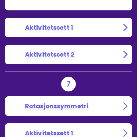
Aktivitetssett 1
Aktivitetssett 2
7
Rotasjonssymmetri
Aktivitetssett 1