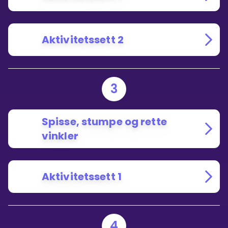
Aktivitetssett 2
3
Spisse, stumpe og rette
vinkler
Aktivitetssett 1
4