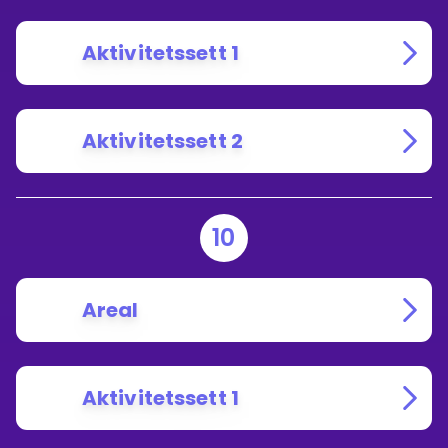
Aktivitetssett 1
Aktivitetssett 2
10
Areal
Aktivitetssett 1