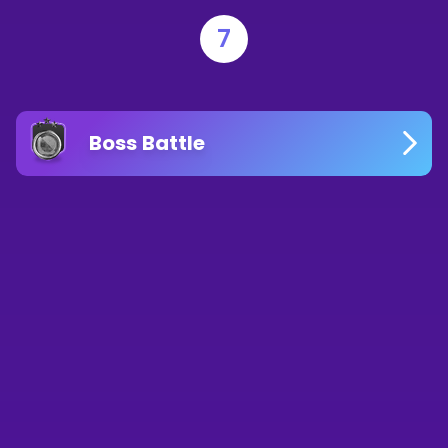
7
Boss Battle