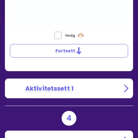
Ferdig
Fortsett
Aktivitetssett 1
4