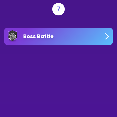
7
Boss Battle