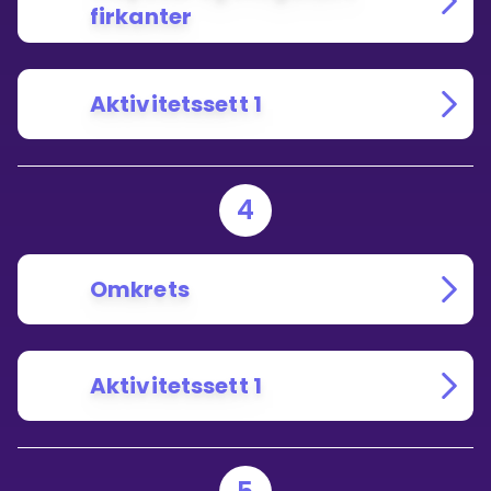
firkanter
Aktivitetssett 1
4
Omkrets
Aktivitetssett 1