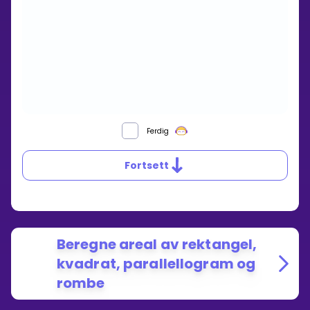
Ferdig
Fortsett
Beregne areal av rektangel,
kvadrat, parallellogram og
rombe