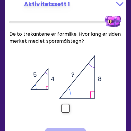
Aktivitetssett 1
De to trekantene er formlike. Hvor lang er siden
merket med et spørsmålstegn?