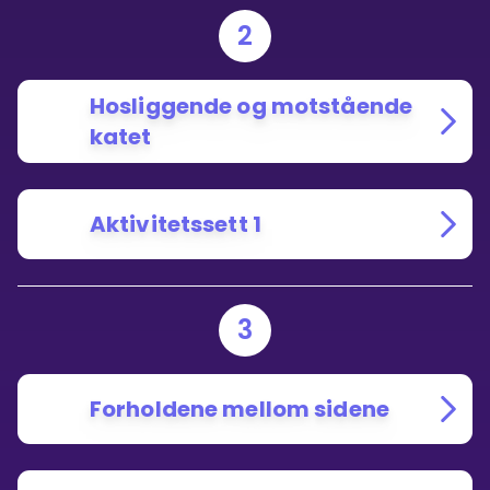
2
Hosliggende og motstående
katet
Aktivitetssett 1
3
Forholdene mellom sidene