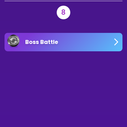
8
Boss Battle