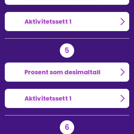
Aktivitetssett 1
5
Prosent som desimaltall
Aktivitetssett 1
6