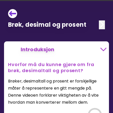
Brøk, desimal og prosent
Introduksjon
Hvorfor må du kunne gjøre om fra
brøk, desimaltall og prosent?
Brøker, desimaltall og prosent er forskjellige
måter å representere en gitt mengde på.
Denne videoen forklarer viktigheten av å vite
hvordan man konverterer mellom dem.