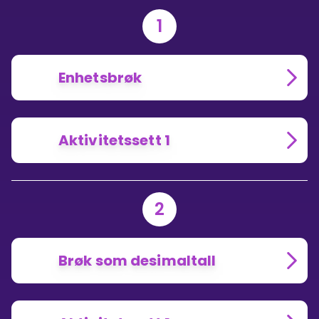
1
Enhetsbrøk
Aktivitetssett 1
2
Brøk som desimaltall