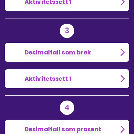
Aktivitetssett 1
3
Desimaltall som brøk
Aktivitetssett 1
4
Desimaltall som prosent