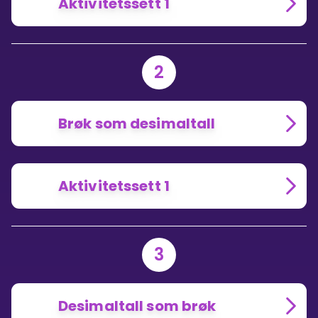
Aktivitetssett 1
2
Brøk som desimaltall
Aktivitetssett 1
3
Desimaltall som brøk