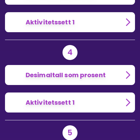
Aktivitetssett 1
4
Desimaltall som prosent
Aktivitetssett 1
5