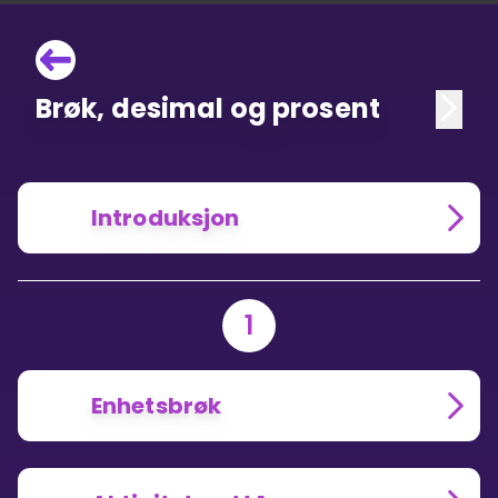
Brøk, desimal og prosent
Introduksjon
1
Enhetsbrøk