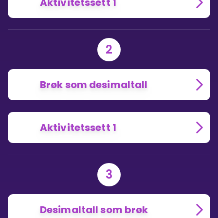
Aktivitetssett 1
2
Brøk som desimaltall
Aktivitetssett 1
3
Desimaltall som brøk