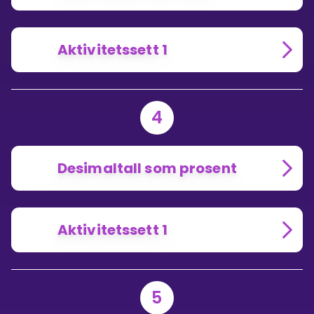
Aktivitetssett 1
4
Desimaltall som prosent
Aktivitetssett 1
5