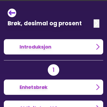
Brøk, desimal og prosent
Introduksjon
1
Enhetsbrøk