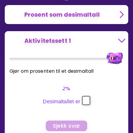
Prosent som desimaltall
Aktivitetssett 1
Gjør om prosenten til et desimaltall
2%
Desimaltallet er
Sjekk svar