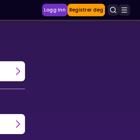
Logg inn
Registrer deg