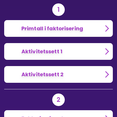
1
Primtall i faktorisering
Aktivitetssett 1
Aktivitetssett 2
2