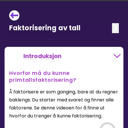
Faktorisering av tall
Introduksjon
Hvorfor må du kunne
primtallsfaktorisering?
Å faktorisere er som ganging, bare at du regner
baklengs. Du starter med svaret og finner alle
faktorene. Se denne videoen for å finne ut
hvorfor du trenger å kunne faktorisering.