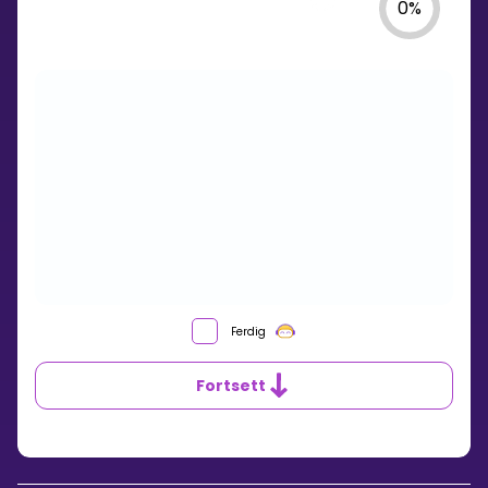
0
%
FAKTORISERING
Ferdig
AV
TALL
Fortsett