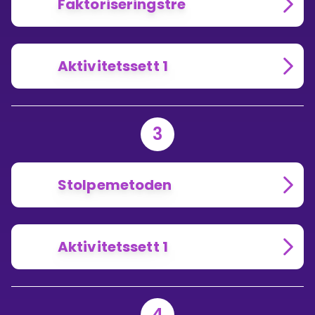
Faktoriseringstre
Aktivitetssett 1
3
Stolpemetoden
Aktivitetssett 1
4