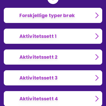
Forskjellige typer brøk
Aktivitetssett 1
Aktivitetssett 2
Aktivitetssett 3
Aktivitetssett 4