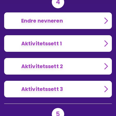
4
Endre nevneren
Aktivitetssett 1
Aktivitetssett 2
Aktivitetssett 3
5