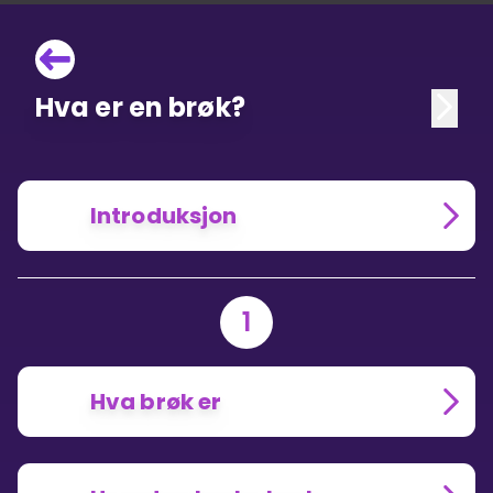
Hva er en brøk?
Introduksjon
1
Hva brøk er