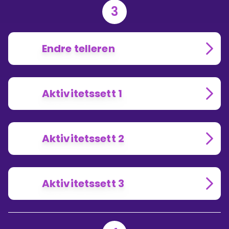
3
Endre telleren
Aktivitetssett 1
Aktivitetssett 2
Aktivitetssett 3