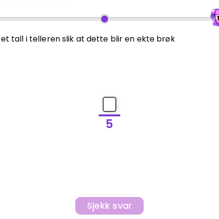
 et tall i telleren slik at dette blir en ekte brøk
5
Sjekk svar