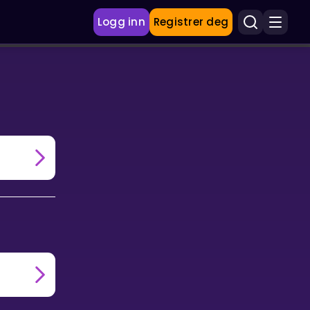
Logg inn
Registrer deg