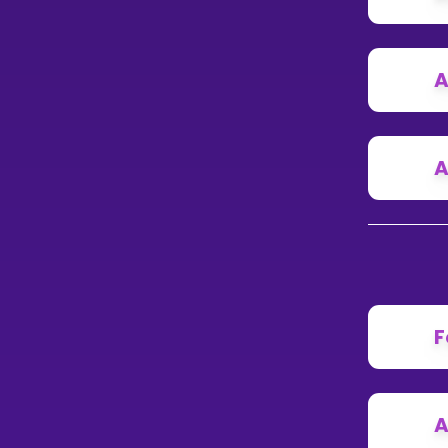
A
A
F
A