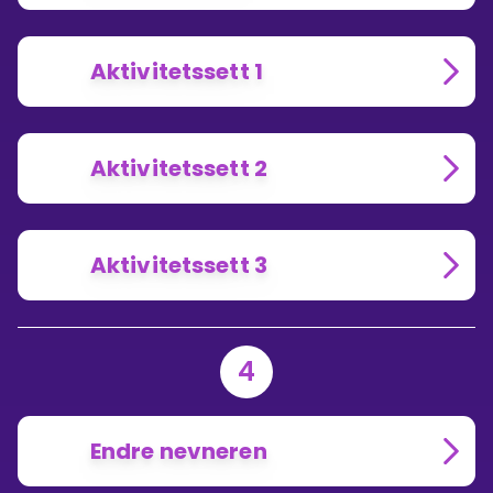
Aktivitetssett 1
Aktivitetssett 2
Aktivitetssett 3
4
Endre nevneren