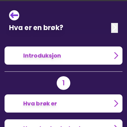
Hva er en brøk?
Introduksjon
1
Hva brøk er