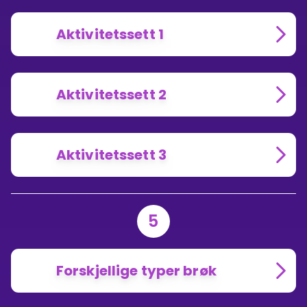
Aktivitetssett 1
Aktivitetssett 2
Aktivitetssett 3
5
Forskjellige typer brøk