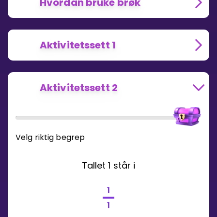
Hvordan bruke brøk
Aktivitetssett 1
Aktivitetssett 2
Velg riktig begrep
Tallet 1 står i
1
1