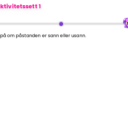
ktivitetssett 1
 på om påstanden er sann eller usann.