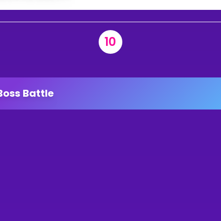
10
Boss Battle