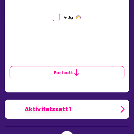
Ferdig
Fortsett
Aktivitetssett 1