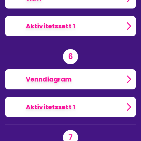
Aktivitetssett 1
6
Venndiagram
Aktivitetssett 1
7