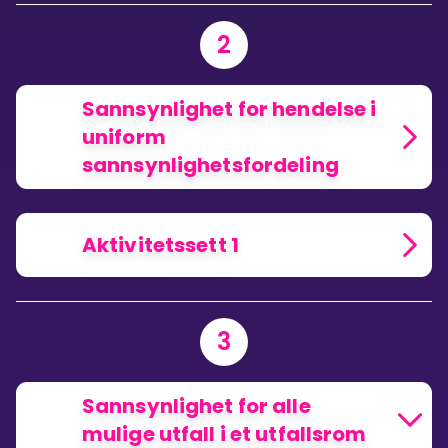
2
Sannsynlighet for hendelse i
uniform
sannsynlighetsfordeling
Aktivitetssett 1
3
Sannsynlighet for alle
mulige utfall i et utfallsrom