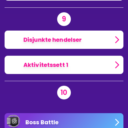
9
Disjunkte hendelser
Aktivitetssett 1
10
Boss Battle