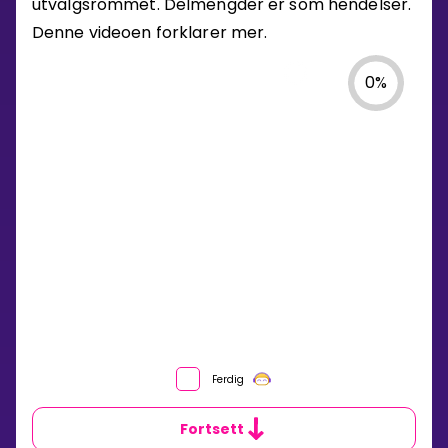
utvalgsrommet. Delmengder er som hendelser.
Denne videoen forklarer mer.
0
%
Ferdig
Fortsett