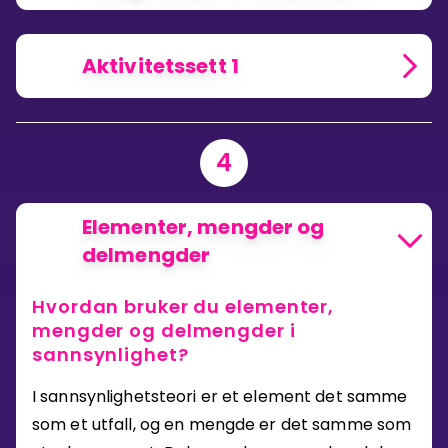
Aktivitetssett 1
4
Elementer, mengder og
delmengder
Hvordan bruker du elementer,
mengder og delmengder i
sannsynlighet?
I sannsynlighetsteori er et element det samme
som et utfall, og en mengde er det samme som