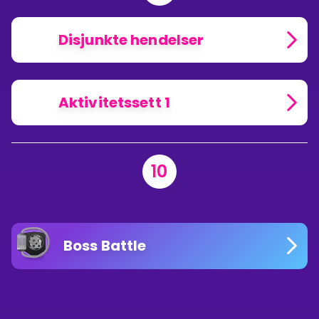
Disjunkte hendelser
Aktivitetssett 1
10
Boss Battle