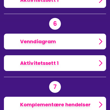
Aktivitetssett 1
6
Venndiagram
Aktivitetssett 1
7
Komplementære hendelser