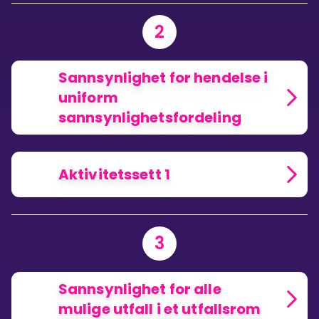
2
Sannsynlighet for hendelse i
uniform
sannsynlighetsfordeling
Aktivitetssett 1
3
Sannsynlighet for alle
mulige utfall i et utfallsrom