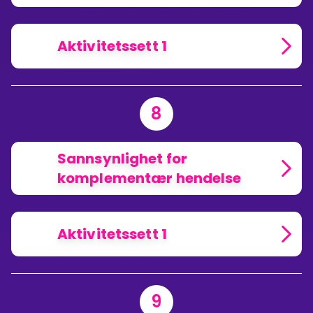
Aktivitetssett 1
8
Sannsynlighet for
komplementær hendelse
Aktivitetssett 1
9