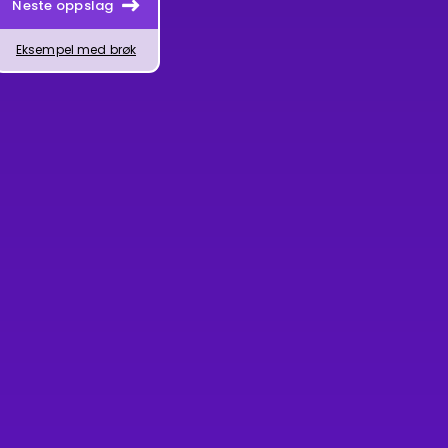
Neste oppslag
Eksempel med brøk