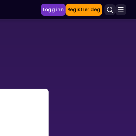
Logg inn
Registrer deg