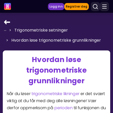
Logg inn
Registrer deg
...
>
Trigonometriske setninger
LÆRINGSVERKTØY
>
Hvordan løse trigonometriske grunnlikninger
Læreplan
Privatundervisning
Hvordan løse
Vis mer
trigonometriske
SPILL
grunnlikninger
Gangetabellen
Når du løser
trigonometriske likninger
er det svært
Junior Matte
viktig at du får med deg alle løsningene! Vær
Vis mer
derfor oppmerksom på
perioden
til funksjonen du