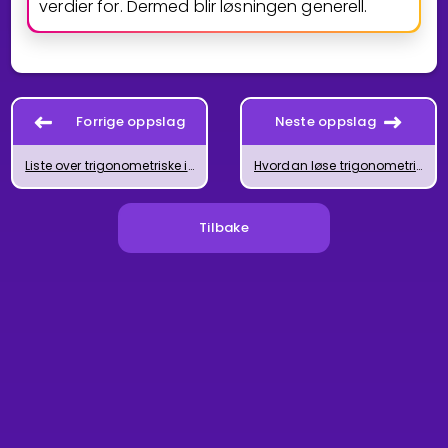
verdier for. Dermed blir løsningen generell.
Forrige oppslag
Neste oppslag
Liste over trigonometriske identiteter
Hvordan løse trigonometriske likninger
Tilbake