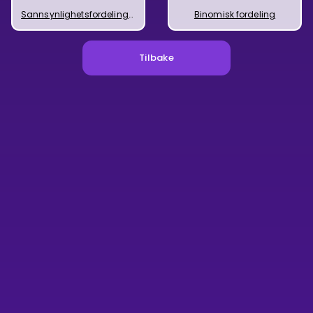
Sannsynlighetsfordelinger
Binomisk fordeling
Tilbake