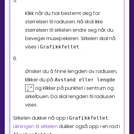
5.
Klikk når du har bestemt deg for
størrelsen til radiusen. Nå skal ikke
størrelsen til sirkelen endre seg når du
beveger musepekeren. Sirkelen skal nå
vises i
.
Grafikkfeltet
6.
Ønsker du å finne lengden av radiusen,
klikker du på
Avstand
eller
lengde
og klikker på punktet i sentrum og
sirkelbuen. Da skal lengden til radiusen
vises.
Sirkelen dukker nå opp i
.
Grafikkfeltet
Likningen til sirkelen
dukker også opp i en rad i