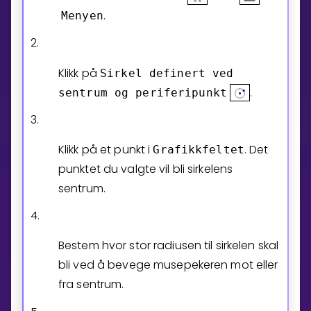
.
Menyen
2.
Klikk på
Sirkel
definert
ved
.
sentrum
og
periferipunkt
3.
Klikk på et punkt i
. Det
Grafikkfeltet
punktet du valgte vil bli sirkelens
sentrum.
4.
Bestem hvor stor radiusen til sirkelen skal
bli ved å bevege musepekeren mot eller
fra sentrum.