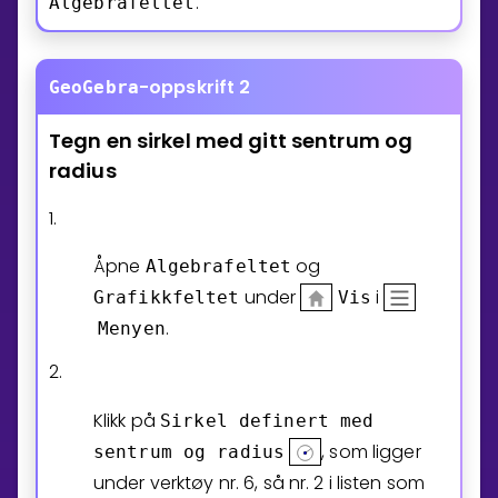
.
Algebrafeltet
-oppskrift 2
GeoGebra
Tegn
en
sirkel
med
gitt
sentrum
og
radius
1.
Åpne
og
Algebrafeltet
under
i
Grafikkfeltet
Vis
.
Menyen
2.
Klikk på
Sirkel
definert
med
, som ligger
sentrum
og
radius
under verktøy nr. 6, så nr. 2 i listen som