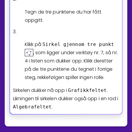
Tegn de tre punktene du har fått
oppgitt.
3.
Klikk på
Sirkel
gjennom
tre
punkt
, som ligger under verktøy nr. 7, så nr.
4 i listen som dukker opp. Klikk deretter
på de tre punktene du tegnet i forrige
steg, rekkefølgen spiller ingen rolle.
Sirkelen dukker nå opp i
.
Grafikkfeltet
Likningen til sirkelen dukker også opp i en rad i
.
Algebrafeltet