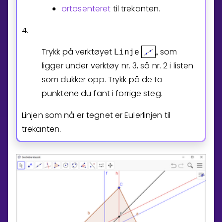
ortosenteret
til trekanten.
4.
Trykk på verktøyet
„ som
Linje
ligger under verktøy nr. 3, så nr. 2 i listen
som dukker opp. Trykk på de to
punktene du fant i forrige steg.
Linjen som nå er tegnet er Eulerlinjen til
trekanten.