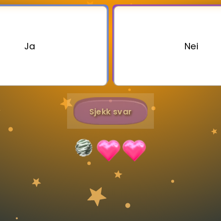
Bestill privatundervisning
Ja
Nei
Inviter en venn
Sjekk svar