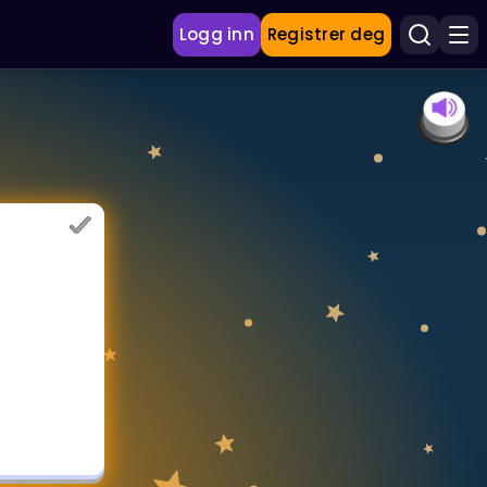
Logg inn
Registrer deg