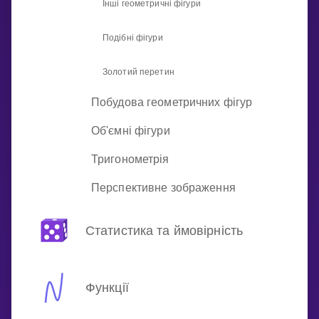
Інші геометричні фігури
Подібні фігури
Золотий перетин
Побудова геометричних фігур
Об'ємні фігури
Тригонометрія
Перспективне зображення
Статистика та ймовірність
Функції