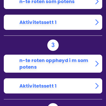
n-te roten som potens
Aktivitetssett 1
3
n-te roten opphøyd i m som
potens
Aktivitetssett 1