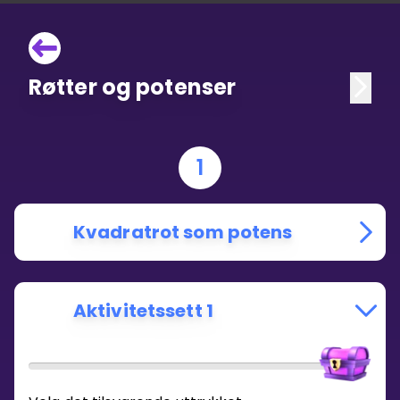
Røtter og potenser
1
Kvadratrot som potens
Aktivitetssett 1