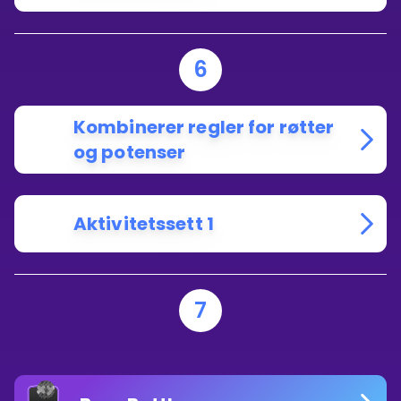
6
Kombinerer regler for røtter
og potenser
Aktivitetssett 1
7