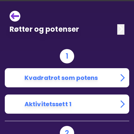
Røtter og potenser
1
Kvadratrot som potens
Aktivitetssett 1
2