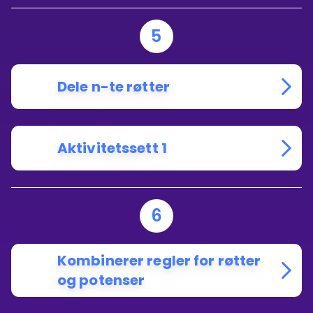
5
Dele n-te røtter
Aktivitetssett 1
6
Kombinerer regler for røtter
og potenser