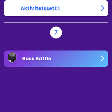
Aktivitetssett 1
7
Boss Battle