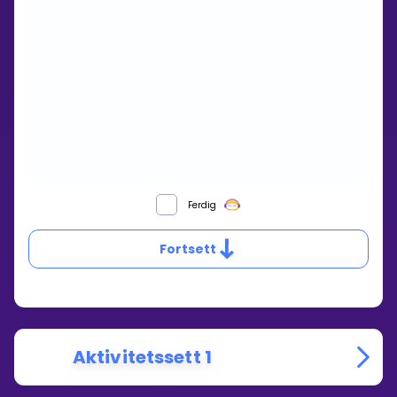
Ferdig
Fortsett
Aktivitetssett 1