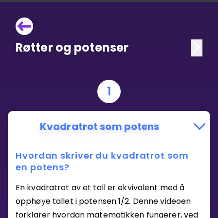
Røtter og potenser
1
Kvadratrot som potens
Hvordan skriver du kvadratrot som
en potens?
En kvadratrot av et tall er ekvivalent med å
opphøye tallet i potensen 1/2. Denne videoen
forklarer hvordan matematikken fungerer, ved