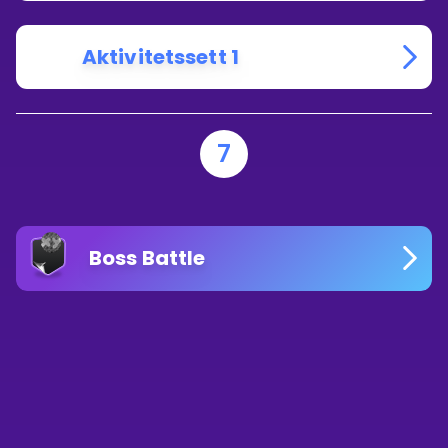
Aktivitetssett 1
7
Boss Battle