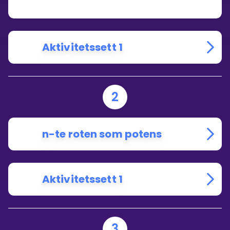
Aktivitetssett 1
2
n-te roten som potens
Aktivitetssett 1
3