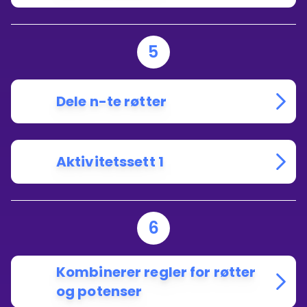
5
Dele n-te røtter
Aktivitetssett 1
6
Kombinerer regler for røtter
og potenser