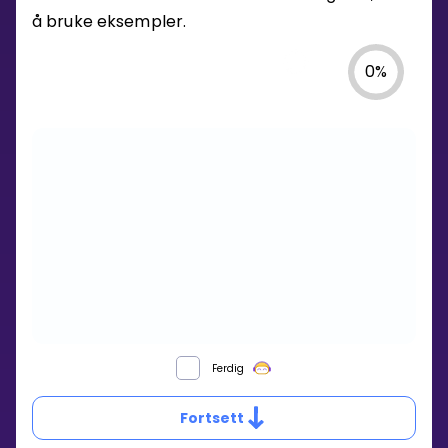
å bruke eksempler.
0
%
Ferdig
Fortsett