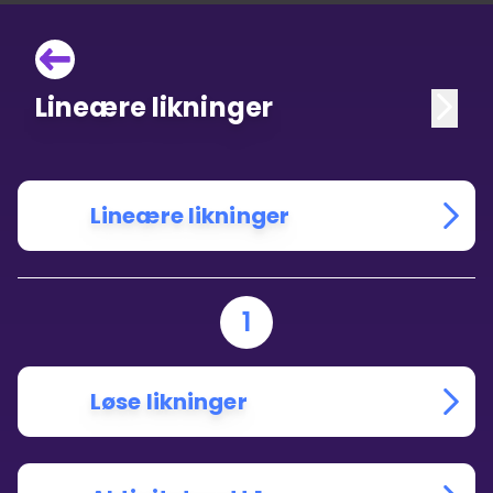
Lineære likninger
Lineære likninger
1
Løse likninger