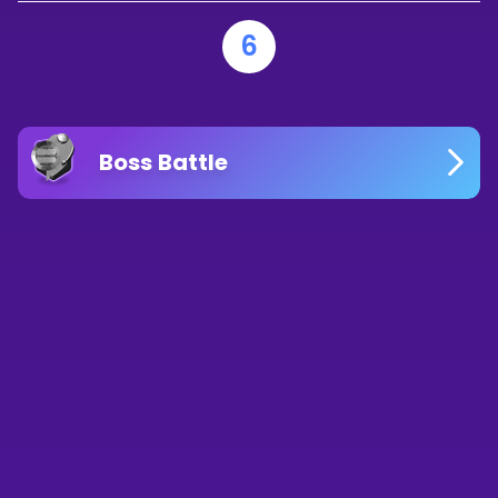
6
Boss Battle