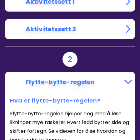
Aktivitetssett 1
Aktivitetssett 2
2
Flytte-bytte-regelen
Hva er flytte-bytte-regelen?
Flytte-bytte-regelen hjelper deg med å løse
likninger mye raskere! Hvert ledd bytter side og
skifter fortegn. Se videoen for å se hvordan og
hvorfor dette fungerer.