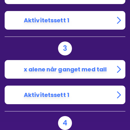
Aktivitetssett 1
3
x alene når ganget med tall
Aktivitetssett 1
4