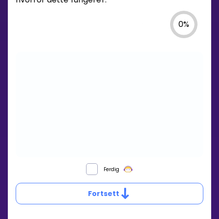
0
%
HVA
Ferdig
ER
FLYTTE-
Fortsett
BYTTE-
REGELEN?