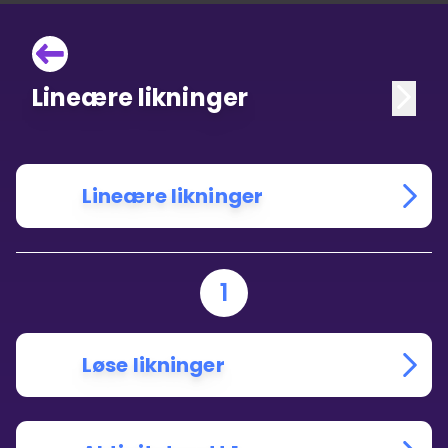
Lineære likninger
Lineære likninger
1
Løse likninger