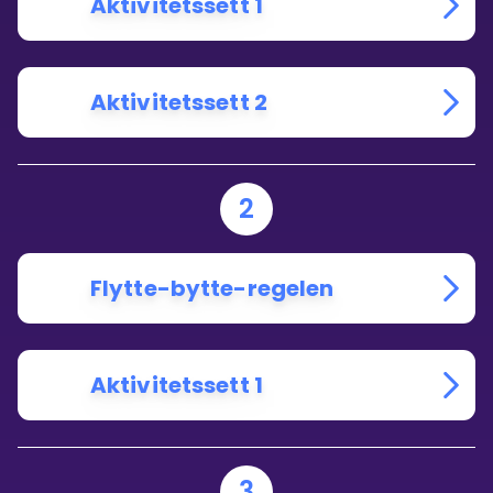
Aktivitetssett 1
Aktivitetssett 2
2
Flytte-bytte-regelen
Aktivitetssett 1
3