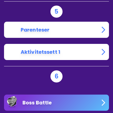
5
Parenteser
Aktivitetssett 1
6
Boss Battle