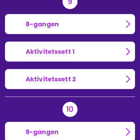
9
8-gangen
Aktivitetssett 1
Aktivitetssett 2
10
9-gangen