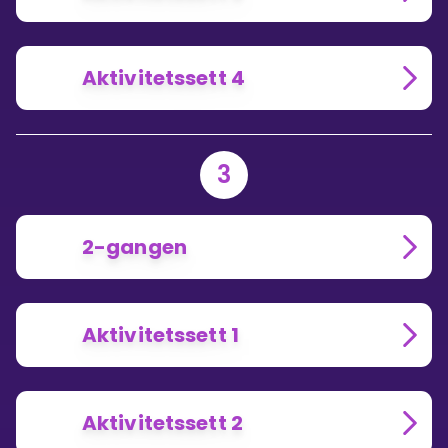
Aktivitetssett 4
3
2-gangen
Aktivitetssett 1
Aktivitetssett 2