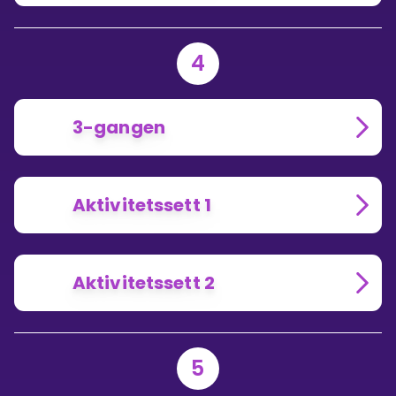
4
3-gangen
Aktivitetssett 1
Aktivitetssett 2
5